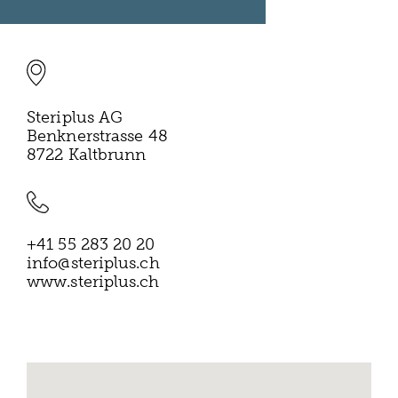
Steriplus AG
Benknerstrasse 48
8722 Kaltbrunn
+41 55 283 20 20
info@steriplus.ch
www.steriplus.ch